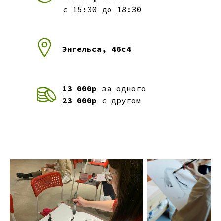
с 15:30 до 18:30
Энгельса, 46с4
13 000р
за одного
23 000р
с другом