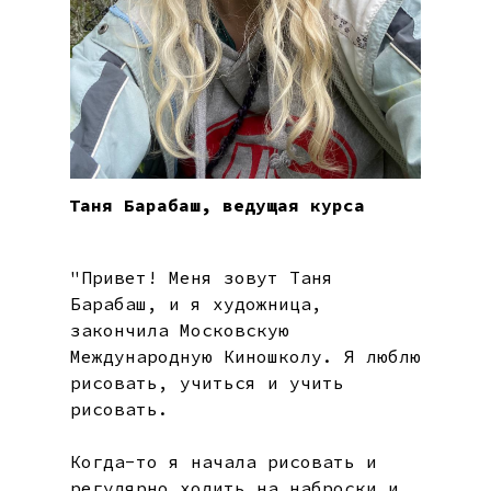
Таня Барабаш, ведущая курса
"Привет! Меня зовут Таня
Барабаш, и я художница,
закончила Московскую
Международную Киношколу. Я люблю
рисовать, учиться и учить
рисовать.
Когда-то я начала рисовать и
регулярно ходить на наброски и