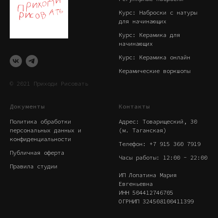
Курс: Наброски с натуры
для начинающих
Курс: Керамика для
начинающих
Курс: Керамика онлайн
Керамические воркшопы
© 2021 Приходи Рисовать
Документы
Контакты
Политика обработки
Адрес: Товарищеский, 30
персональных данных и
(м. Таганская)
конфиденциальности
Телефон:
+7 915 360 7919
Публичная оферта
Часы работы: 12:00 - 22:00
Правила студии
ИП Лопатина Мария
Евгеньевна
ИНН 504412746705
ОГРНИП 324508100411399