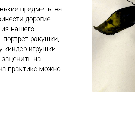
нькие предметы на
ринести дорогие
 из нашего
 портрет ракушки,
у киндер игрушки.
 заценить на
 на практике можно