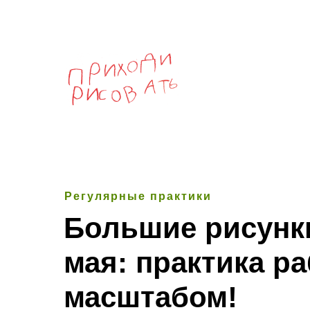
Регулярные практики
Большие рисунки
мая: практика р
масштабом!